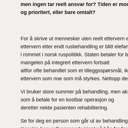
men ingen tar reelt ansvar for? Tiden er mode
og prioritert, eller bare omtalt?
For å skrive ut mennesker uten reelt ettervern 
ettervern etter endt rusbehandling er blitt elefa
i rommet i norsk ruspolitikk. Staten betaler for
mangelen på integrert ettervern fortsatt
altfor ofte behandlet som et tilleggsspørsmål, i
ettervern som noe som må styrkes. Nettopp derfo
Vi bruker store summer på behandling, men akse
som å betale for en kostbar operasjon og
deretter nekte pasienten rehabilitering.
Se for deg en person som går ut av behandling m