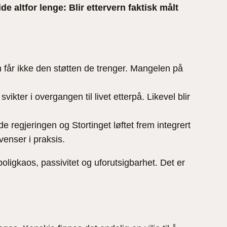
e altfor lenge: Blir ettervern faktisk målt
n får ikke den støtten de trenger. Mangelen på
kter i overgangen til livet etterpå. Likevel blir
e regjeringen og Stortinget løftet frem integrert
venser i praksis.
ligkaos, passivitet og uforutsigbarhet. Det er