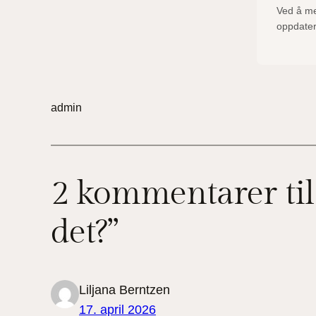
Ved å me
oppdater
admin
2 kommentarer til
det?”
Liljana Berntzen
17. april 2026