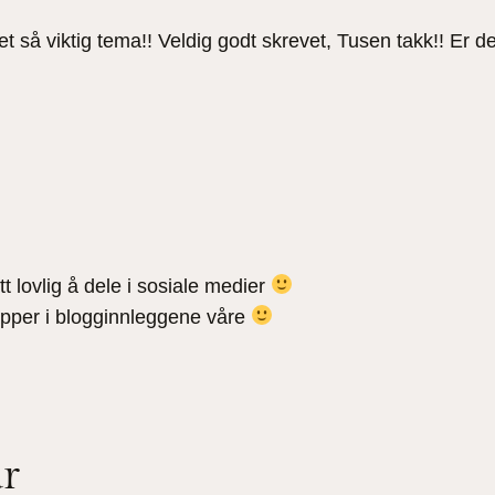
t så viktig tema!! Veldig godt skrevet, Tusen takk!! Er d
t lovlig å dele i sosiale medier
knapper i blogginnleggene våre
ar