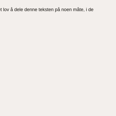
et lov å dele denne teksten på noen måte, i de