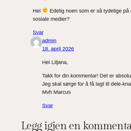
Hei
Edelig noen som er så tydelige på e
sosiale medier?
Svar
admin
18. april 2026
Hei Liljana,
Takk for din kommentar! Det er absolut
Jeg skal sørge for å få lagt til dele-
Mvh Marcus
Svar
Legg igjen en komment