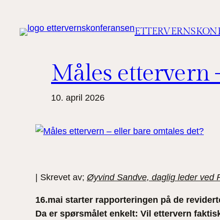
Hopp
til
ETTERVERNSKON
innhold
Måles ettervern 
10. april 2026
| Skrevet av;
Øyvind Sandve, daglig leder ved 
16.mai starter rapporteringen på de revidert
Da er spørsmålet enkelt: Vil ettervern faktis