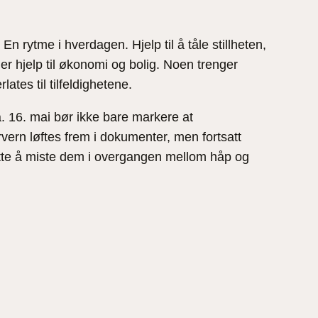
n rytme i hverdagen. Hjelp til å tåle stillheten,
r hjelp til økonomi og bolig. Noen trenger
ates til tilfeldighetene.
. 16. mai bør ikke bare markere at
vern løftes frem i dokumenter, men fortsatt
rtsette å miste dem i overgangen mellom håp og