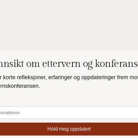
innsikt om ettervern og konferan
r korte refleksjoner, erfaringer og oppdateringer frem mo
ernskonferansen.
Hold meg oppdatert