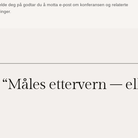
lde deg på godtar du å motta e-post om konferansen og relaterte
inger.
 “Måles ettervern – el