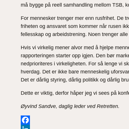
må bygge på reell samhandling mellom TSB, ko
For mennesker trenger mer enn rusfrihet. De tren
friheten og ansvaret som kommer når rusen ikke 
fellesskap og arbeidstrening. Noen trenger alle 
Hvis vi virkelig mener alvor med å hjelpe menn
rapporteringen starter opp igjen. Den bør marke
nedprioriteres i virkeligheten. For så lenge vi 
hverdag. Det er ikke bare menneskelig uforsvar
Det er dårlig styring, dårlig politikk og dårlig b
Dette er viktig, derfor håper jeg vi sees på kon
Øyvind Sandve, daglig leder ved Retretten.