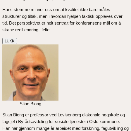
Hans stemme minner oss om at kvalitet ikke bare måles i
strukturer og tiltak, men i hvordan hjelpen faktisk oppleves over
tid. Det perspektivet er helt sentralt for konferansens mål om å
skape reell endring i feltet.
LUKK
Stian Biong
Stian Biong er professor ved Lovisenberg diakonale høgskole og
fagsjef i Byrådsavdeling for sosiale tjenester i Oslo kommune.
Han har gjennom mange år arbeidet med forskning, fagutvikling og