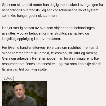
Gjennom sitt arbeid møter han daglig mennesker i overgangen fra
behandling til hverdagsliv, og ser konsekvensene av et system
som ikke henger godt nok sammen.
Han er særlig opptatt av hva som skjer etter at behandlingen
avsluttes – og av behovet for mer struktur, samarbeid og
langsiktig oppfølging i ettervernsfasen.
For Øyvind handler ettervern ikke bare om rusfrihet, men om å
skape rammer for et liv: arbeid, fellesskap, struktur og mening.
Gjennom arbeidet i Retretten jobber han for å synliggjøre hvilke
ressurser som finnes i mennesker – og hva som kan skje når de
får ansvar, tillit og riktig støtte.
LUKK