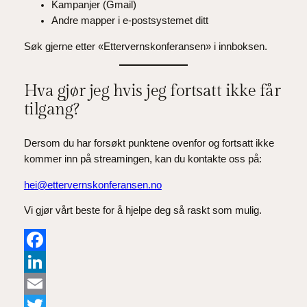
Kampanjer (Gmail)
Andre mapper i e-postsystemet ditt
Søk gjerne etter «Ettervernskonferansen» i innboksen.
Hva gjør jeg hvis jeg fortsatt ikke får
tilgang?
Dersom du har forsøkt punktene ovenfor og fortsatt ikke
kommer inn på streamingen, kan du kontakte oss på:
hei@ettervernskonferansen.no
Vi gjør vårt beste for å hjelpe deg så raskt som mulig.
Facebook
LinkedIn
Email