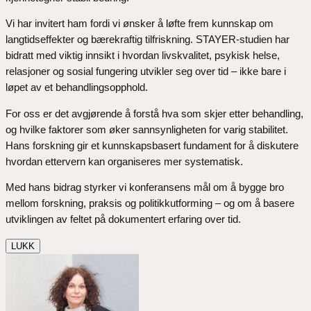
Vi har invitert ham fordi vi ønsker å løfte frem kunnskap om
langtidseffekter og bærekraftig tilfriskning. STAYER-studien har
bidratt med viktig innsikt i hvordan livskvalitet, psykisk helse,
relasjoner og sosial fungering utvikler seg over tid – ikke bare i
løpet av et behandlingsopphold.
For oss er det avgjørende å forstå hva som skjer etter behandling,
og hvilke faktorer som øker sannsynligheten for varig stabilitet.
Hans forskning gir et kunnskapsbasert fundament for å diskutere
hvordan ettervern kan organiseres mer systematisk.
Med hans bidrag styrker vi konferansens mål om å bygge bro
mellom forskning, praksis og politikkutforming – og om å basere
utviklingen av feltet på dokumentert erfaring over tid.
LUKK