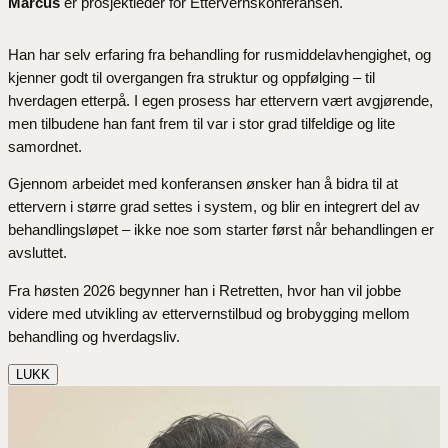
Marcus
er prosjektleder for Ettervernskonferansen.
Han har selv erfaring fra behandling for rusmiddelavhengighet, og
kjenner godt til overgangen fra struktur og oppfølging – til
hverdagen etterpå. I egen prosess har ettervern vært avgjørende,
men tilbudene han fant frem til var i stor grad tilfeldige og lite
samordnet.
Gjennom arbeidet med konferansen ønsker han å bidra til at
ettervern i større grad settes i system, og blir en integrert del av
behandlingsløpet – ikke noe som starter først når behandlingen er
avsluttet.
Fra høsten 2026 begynner han i Retretten, hvor han vil jobbe
videre med utvikling av ettervernstilbud og brobygging mellom
behandling og hverdagsliv.
LUKK