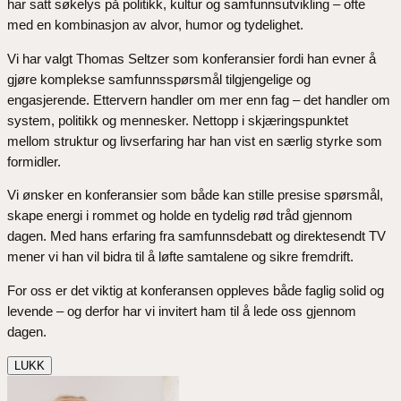
har satt søkelys på politikk, kultur og samfunnsutvikling – ofte
med en kombinasjon av alvor, humor og tydelighet.
Vi har valgt Thomas Seltzer som konferansier fordi han evner å
gjøre komplekse samfunnsspørsmål tilgjengelige og
engasjerende. Ettervern handler om mer enn fag – det handler om
system, politikk og mennesker. Nettopp i skjæringspunktet
mellom struktur og livserfaring har han vist en særlig styrke som
formidler.
Vi ønsker en konferansier som både kan stille presise spørsmål,
skape energi i rommet og holde en tydelig rød tråd gjennom
dagen. Med hans erfaring fra samfunnsdebatt og direktesendt TV
mener vi han vil bidra til å løfte samtalene og sikre fremdrift.
For oss er det viktig at konferansen oppleves både faglig solid og
levende – og derfor har vi invitert ham til å lede oss gjennom
dagen.
LUKK