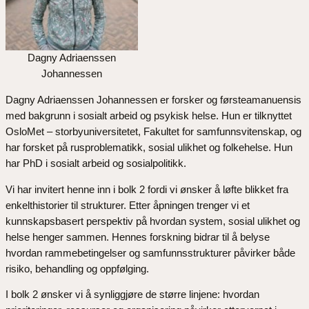
Dagny Adriaenssen
Johannessen
Dagny Adriaenssen Johannessen er forsker og førsteamanuensis
med bakgrunn i sosialt arbeid og psykisk helse. Hun er tilknyttet
OsloMet – storbyuniversitetet, Fakultet for samfunnsvitenskap, og
har forsket på rusproblematikk, sosial ulikhet og folkehelse. Hun
har PhD i sosialt arbeid og sosialpolitikk.
Vi har invitert henne inn i bolk 2 fordi vi ønsker å løfte blikket fra
enkelthistorier til strukturer. Etter åpningen trenger vi et
kunnskapsbasert perspektiv på hvordan system, sosial ulikhet og
helse henger sammen. Hennes forskning bidrar til å belyse
hvordan rammebetingelser og samfunnsstrukturer påvirker både
risiko, behandling og oppfølging.
I bolk 2 ønsker vi å synliggjøre de større linjene: hvordan