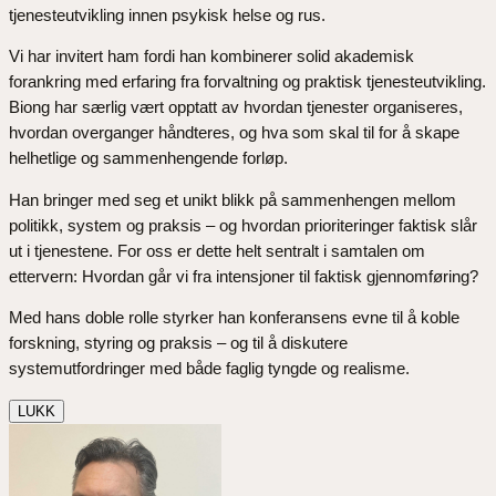
tjenesteutvikling innen psykisk helse og rus.
Vi har invitert ham fordi han kombinerer solid akademisk
forankring med erfaring fra forvaltning og praktisk tjenesteutvikling.
Biong har særlig vært opptatt av hvordan tjenester organiseres,
hvordan overganger håndteres, og hva som skal til for å skape
helhetlige og sammenhengende forløp.
Han bringer med seg et unikt blikk på sammenhengen mellom
politikk, system og praksis – og hvordan prioriteringer faktisk slår
ut i tjenestene. For oss er dette helt sentralt i samtalen om
ettervern: Hvordan går vi fra intensjoner til faktisk gjennomføring?
Med hans doble rolle styrker han konferansens evne til å koble
forskning, styring og praksis – og til å diskutere
systemutfordringer med både faglig tyngde og realisme.
LUKK