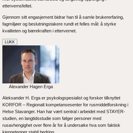
ettervernsfeltet.
Gjennom sitt engasjement bidrar han til å samle brukererfaring,
fagmiljøer og beslutningstakere rundt et felles mål: å styrke
kvaliteten og bærekraften i ettervernet.
LUKK
Alexander Hagen Erga
Aleksander H. Erga er psykologspesialist og forsker tilknyttet
KORFOR – Regionalt kompetansesenter for rusmiddelforskning i
Helse Stavanger. Han har vært sentral i arbeidet med STAYER-
studien, en langtidsstudie som følger personer med
rusavhengighet over flere år for å undersøke hva som faktisk
kjennetegner stabil bedring.