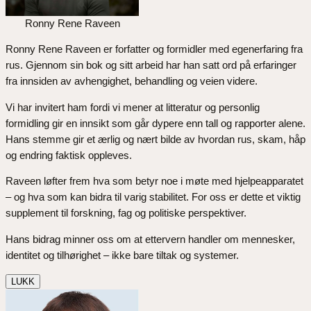
Ronny Rene Raveen
Ronny Rene Raveen er forfatter og formidler med egenerfaring fra
rus. Gjennom sin bok og sitt arbeid har han satt ord på erfaringer
fra innsiden av avhengighet, behandling og veien videre.
Vi har invitert ham fordi vi mener at litteratur og personlig
formidling gir en innsikt som går dypere enn tall og rapporter alene.
Hans stemme gir et ærlig og nært bilde av hvordan rus, skam, håp
og endring faktisk oppleves.
Raveen løfter frem hva som betyr noe i møte med hjelpeapparatet
– og hva som kan bidra til varig stabilitet. For oss er dette et viktig
supplement til forskning, fag og politiske perspektiver.
Hans bidrag minner oss om at ettervern handler om mennesker,
identitet og tilhørighet – ikke bare tiltak og systemer.
LUKK