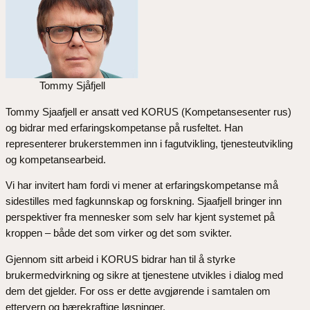
Tommy Sjåfjell
Tommy Sjaafjell er ansatt ved KORUS (Kompetansesenter rus)
og bidrar med erfaringskompetanse på rusfeltet. Han
representerer brukerstemmen inn i fagutvikling, tjenesteutvikling
og kompetansearbeid.
Vi har invitert ham fordi vi mener at erfaringskompetanse må
sidestilles med fagkunnskap og forskning. Sjaafjell bringer inn
perspektiver fra mennesker som selv har kjent systemet på
kroppen – både det som virker og det som svikter.
Gjennom sitt arbeid i KORUS bidrar han til å styrke
brukermedvirkning og sikre at tjenestene utvikles i dialog med
dem det gjelder. For oss er dette avgjørende i samtalen om
ettervern og bærekraftige løsninger.