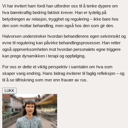
Vi har invitert ham fordi han utfordrer oss til å tenke dypere om
hva bærekraftig bedring faktisk krever. Han er tydelig på
betydningen av relasjon, trygghet og regulering – ikke bare hos
den som mottar behandling, men også hos den som gir den.
Halvorsen understreker hvordan behandlerens egen selvinnsikt og
evne til regulering kan påvirke behandlingsprosesser. Han retter
også oppmerksomheten mot hvordan personalets egne triggere
kan prege dynamikken i terapi og oppfølging.
For oss er dette et viktig perspektiv i samtalen om hva som
skaper varig endring. Hans bidrag inviterer til faglig refleksjon – og
til å se tilfriskning som mer enn fravær av rus.
LUKK