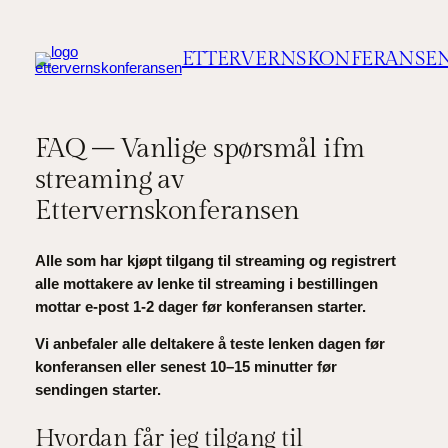
Hopp
til
ETTERVERNSKONFERANSE
innhold
FAQ – Vanlige spørsmål ifm
streaming av
Ettervernskonferansen
Alle som har kjøpt tilgang til streaming og registrert
alle mottakere av lenke til streaming i bestillingen
mottar e-post 1-2 dager før konferansen starter.
Vi anbefaler alle deltakere å teste lenken dagen før
konferansen eller senest 10–15 minutter før
sendingen starter.
Hvordan får jeg tilgang til