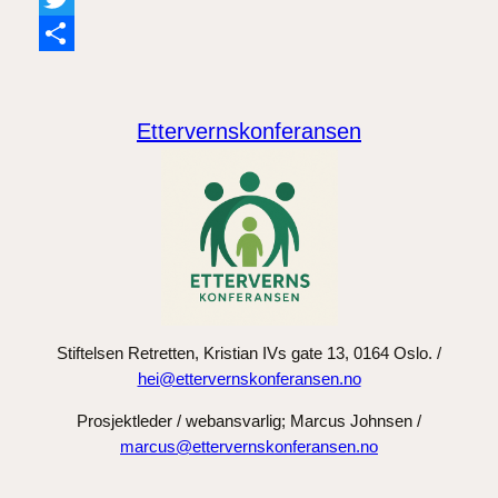
Twitter
Share
Ettervernskonferansen
Stiftelsen Retretten, Kristian IVs gate 13, 0164 Oslo. /
hei@ettervernskonferansen.no
Prosjektleder / webansvarlig; Marcus Johnsen /
marcus@ettervernskonferansen.no