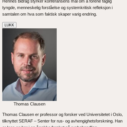
Hennes bidrag styrker konferansens mål om å forene faglig
tyngde, menneskelig forståelse og systemkritisk refleksjon i
samtalen om hva som faktisk skaper varig endring.
LUKK
Thomas Clausen
Thomas Clausen er professor og forsker ved Universitetet i Oslo,
tilknyttet SERAF – Senter for rus- og avhengighetsforskning. Han