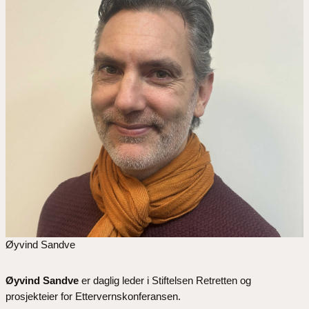
Øyvind Sandve
Øyvind Sandve
er daglig leder i Stiftelsen Retretten og
prosjekteier for Ettervernskonferansen.