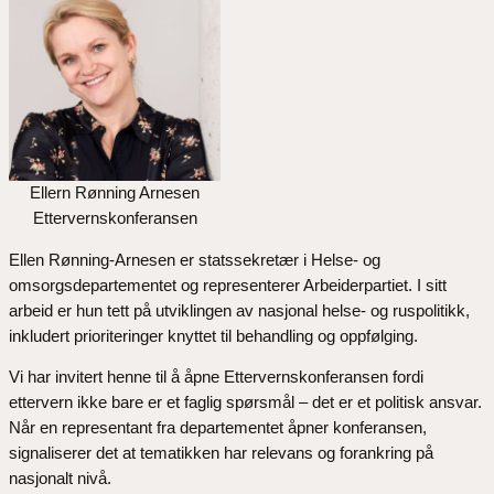
Ellern Rønning Arnesen
Ettervernskonferansen
Ellen Rønning-Arnesen er statssekretær i Helse- og
omsorgsdepartementet og representerer Arbeiderpartiet. I sitt
arbeid er hun tett på utviklingen av nasjonal helse- og ruspolitikk,
inkludert prioriteringer knyttet til behandling og oppfølging.
Vi har invitert henne til å åpne Ettervernskonferansen fordi
ettervern ikke bare er et faglig spørsmål – det er et politisk ansvar.
Når en representant fra departementet åpner konferansen,
signaliserer det at tematikken har relevans og forankring på
nasjonalt nivå.