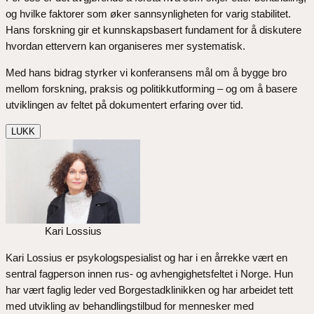
og hvilke faktorer som øker sannsynligheten for varig stabilitet.
Hans forskning gir et kunnskapsbasert fundament for å diskutere
hvordan ettervern kan organiseres mer systematisk.
Med hans bidrag styrker vi konferansens mål om å bygge bro
mellom forskning, praksis og politikkutforming – og om å basere
utviklingen av feltet på dokumentert erfaring over tid.
LUKK
Kari Lossius
Kari Lossius er psykologspesialist og har i en årrekke vært en
sentral fagperson innen rus- og avhengighetsfeltet i Norge. Hun
har vært faglig leder ved Borgestadklinikken og har arbeidet tett
med utvikling av behandlingstilbud for mennesker med