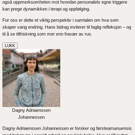
også oppmerksomheten mot hvordan personalets egne triggere
kan prege dynamikken i terapi og oppfølging.
For oss er dette et viktig perspektiv i samtalen om hva som
skaper varig endring. Hans bidrag inviterer til faglig refleksjon – og
til å se tilfriskning som mer enn fravær av rus.
LUKK
Dagny Adriaenssen
Johannessen
Dagny Adriaenssen Johannessen er forsker og førsteamanuensis