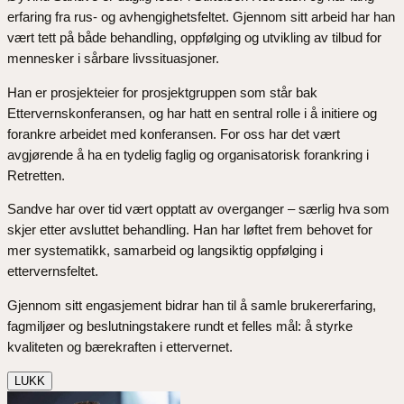
erfaring fra rus- og avhengighetsfeltet. Gjennom sitt arbeid har han
vært tett på både behandling, oppfølging og utvikling av tilbud for
mennesker i sårbare livssituasjoner.
Han er prosjekteier for prosjektgruppen som står bak
Ettervernskonferansen, og har hatt en sentral rolle i å initiere og
forankre arbeidet med konferansen. For oss har det vært
avgjørende å ha en tydelig faglig og organisatorisk forankring i
Retretten.
Sandve har over tid vært opptatt av overganger – særlig hva som
skjer etter avsluttet behandling. Han har løftet frem behovet for
mer systematikk, samarbeid og langsiktig oppfølging i
ettervernsfeltet.
Gjennom sitt engasjement bidrar han til å samle brukererfaring,
fagmiljøer og beslutningstakere rundt et felles mål: å styrke
kvaliteten og bærekraften i ettervernet.
LUKK