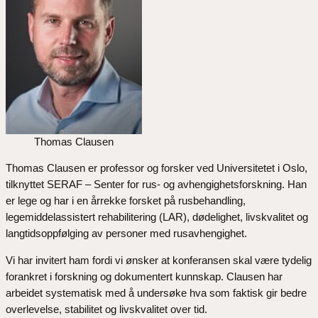
Thomas Clausen
Thomas Clausen er professor og forsker ved Universitetet i Oslo,
tilknyttet SERAF – Senter for rus- og avhengighetsforskning. Han
er lege og har i en årrekke forsket på rusbehandling,
legemiddelassistert rehabilitering (LAR), dødelighet, livskvalitet og
langtidsoppfølging av personer med rusavhengighet.
Vi har invitert ham fordi vi ønsker at konferansen skal være tydelig
forankret i forskning og dokumentert kunnskap. Clausen har
arbeidet systematisk med å undersøke hva som faktisk gir bedre
overlevelse, stabilitet og livskvalitet over tid.