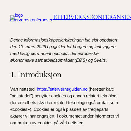
Hopp
til
ETTERVERNSKONFERANSE
innhold
Denne informasjonskapselerklæringen ble sist oppdatert
den 13. mars 2026 og gjelder for borgere og innbyggere
med lovlig permanent opphold i det europeiske
økonomiske samarbeidsområdet (EØS) og Sveits.
1. Introduksjon
Vårt nettsted,
https://ettervernsguiden.no
(heretter kalt:
”nettstedet”) benytter cookies og annen relatert teknologi
(for enkelhets skyld er relatert teknologi også omtalt som
«cookies»). Cookies er også plassert av tredjeparts
aktører vi har engasjert. I dokumentet under informerer vi
om bruken av cookies på vårt nettsted.