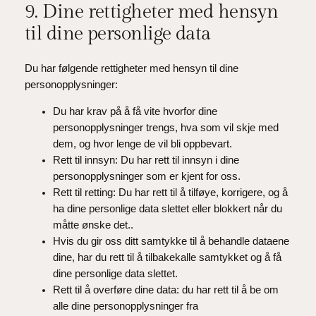
9. Dine rettigheter med hensyn
til dine personlige data
Du har følgende rettigheter med hensyn til dine
personopplysninger:
Du har krav på å få vite hvorfor dine
personopplysninger trengs, hva som vil skje med
dem, og hvor lenge de vil bli oppbevart.
Rett til innsyn: Du har rett til innsyn i dine
personopplysninger som er kjent for oss.
Rett til retting: Du har rett til å tilføye, korrigere, og å
ha dine personlige data slettet eller blokkert når du
måtte ønske det..
Hvis du gir oss ditt samtykke til å behandle dataene
dine, har du rett til å tilbakekalle samtykket og å få
dine personlige data slettet.
Rett til å overføre dine data: du har rett til å be om
alle dine personopplysninger fra