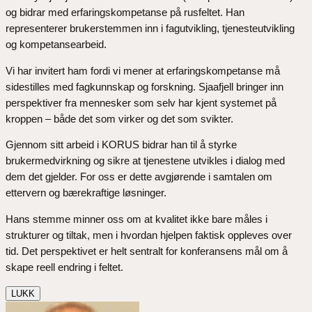
og bidrar med erfaringskompetanse på rusfeltet. Han
representerer brukerstemmen inn i fagutvikling, tjenesteutvikling
og kompetansearbeid.
Vi har invitert ham fordi vi mener at erfaringskompetanse må
sidestilles med fagkunnskap og forskning. Sjaafjell bringer inn
perspektiver fra mennesker som selv har kjent systemet på
kroppen – både det som virker og det som svikter.
Gjennom sitt arbeid i KORUS bidrar han til å styrke
brukermedvirkning og sikre at tjenestene utvikles i dialog med
dem det gjelder. For oss er dette avgjørende i samtalen om
ettervern og bærekraftige løsninger.
Hans stemme minner oss om at kvalitet ikke bare måles i
strukturer og tiltak, men i hvordan hjelpen faktisk oppleves over
tid. Det perspektivet er helt sentralt for konferansens mål om å
skape reell endring i feltet.
LUKK