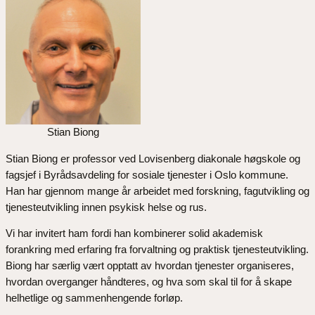
Stian Biong
Stian Biong er professor ved Lovisenberg diakonale høgskole og
fagsjef i Byrådsavdeling for sosiale tjenester i Oslo kommune.
Han har gjennom mange år arbeidet med forskning, fagutvikling og
tjenesteutvikling innen psykisk helse og rus.
Vi har invitert ham fordi han kombinerer solid akademisk
forankring med erfaring fra forvaltning og praktisk tjenesteutvikling.
Biong har særlig vært opptatt av hvordan tjenester organiseres,
hvordan overganger håndteres, og hva som skal til for å skape
helhetlige og sammenhengende forløp.