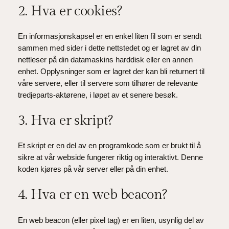
2. Hva er cookies?
En informasjonskapsel er en enkel liten fil som er sendt
sammen med sider i dette nettstedet og er lagret av din
nettleser på din datamaskins harddisk eller en annen
enhet. Opplysninger som er lagret der kan bli returnert til
våre servere, eller til servere som tilhører de relevante
tredjeparts-aktørene, i løpet av et senere besøk.
3. Hva er skript?
Et skript er en del av en programkode som er brukt til å
sikre at vår webside fungerer riktig og interaktivt. Denne
koden kjøres på vår server eller på din enhet.
4. Hva er en web beacon?
En web beacon (eller pixel tag) er en liten, usynlig del av