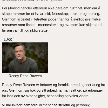
For Øyvind handler ettervern ikke bare om rusfrihet, men om å
skape rammer for et liv: arbeid, fellesskap, struktur og mening.
Gjennom arbeidet i Retretten jobber han for å synliggjøre hvilke
ressurser som finnes i mennesker – og hva som kan skje når de
får ansvar, tillit og riktig støtte.
LUKK
Ronny Rene Raveen
Ronny Rene Raveen er forfatter og formidler med egenerfaring fra
rus. Gjennom sin bok og sitt arbeid har han satt ord på erfaringer
fra innsiden av avhengighet, behandling og veien videre.
Vi har invitert ham fordi vi mener at litteratur og personlig