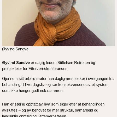
Øyvind Sandve
Øyvind Sandve
er daglig leder i Stiftelsen Retretten og
prosjekteier for Ettervernskonferansen.
Gjennom sitt arbeid møter han daglig mennesker i overgangen fra
behandling til hverdagsliv, og ser konsekvensene av et system
som ikke henger godt nok sammen.
Han er særlig opptatt av hva som skjer etter at behandlingen
avsluttes – og av behovet for mer struktur, samarbeid og
langsiktig oppfølging i ettervernsfasen.