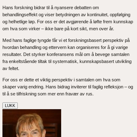
Hans forskning bidrar til å nyansere debatten om
behandlingseffekt og viser betydningen av kontinuitet, oppfølging
og helhetlige løp. For oss er det avgjørende å løfte frem kunnskap
om hva som virker – ikke bare på kort sikt, men over år.
Med hans faglige tyngde får vi et forskningsbasert perspektiv på
hvordan behandling og ettervern kan organiseres for å gi varige
resultater. Det styrker konferansens mål om å bevege samtalen
fra enkeltstående tiltak til systematisk, kunnskapsbasert utvikling
av feltet.
For oss er dette et viktig perspektiv i samtalen om hva som
skaper varig endring. Hans bidrag inviterer til faglig refleksjon – og
til å se tilfriskning som mer enn fravær av rus.
LUKK