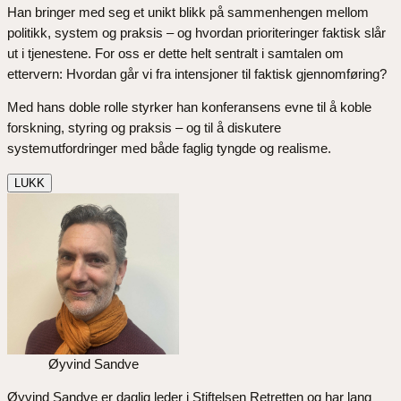
Han bringer med seg et unikt blikk på sammenhengen mellom
politikk, system og praksis – og hvordan prioriteringer faktisk slår
ut i tjenestene. For oss er dette helt sentralt i samtalen om
ettervern: Hvordan går vi fra intensjoner til faktisk gjennomføring?
Med hans doble rolle styrker han konferansens evne til å koble
forskning, styring og praksis – og til å diskutere
systemutfordringer med både faglig tyngde og realisme.
LUKK
Øyvind Sandve
Øyvind Sandve er daglig leder i Stiftelsen Retretten og har lang