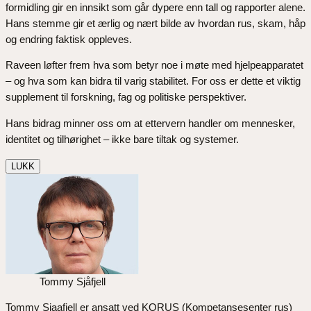
formidling gir en innsikt som går dypere enn tall og rapporter alene.
Hans stemme gir et ærlig og nært bilde av hvordan rus, skam, håp
og endring faktisk oppleves.
Raveen løfter frem hva som betyr noe i møte med hjelpeapparatet
– og hva som kan bidra til varig stabilitet. For oss er dette et viktig
supplement til forskning, fag og politiske perspektiver.
Hans bidrag minner oss om at ettervern handler om mennesker,
identitet og tilhørighet – ikke bare tiltak og systemer.
LUKK
Tommy Sjåfjell
Tommy Sjaafjell er ansatt ved KORUS (Kompetansesenter rus)