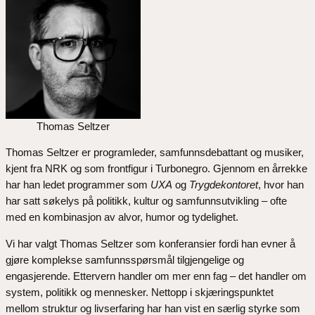
Thomas Seltzer
Thomas Seltzer er programleder, samfunnsdebattant og musiker,
kjent fra NRK og som frontfigur i Turbonegro. Gjennom en årrekke
har han ledet programmer som
UXA
og
Trygdekontoret
, hvor han
har satt søkelys på politikk, kultur og samfunnsutvikling – ofte
med en kombinasjon av alvor, humor og tydelighet.
Vi har valgt Thomas Seltzer som konferansier fordi han evner å
gjøre komplekse samfunnsspørsmål tilgjengelige og
engasjerende. Ettervern handler om mer enn fag – det handler om
system, politikk og mennesker. Nettopp i skjæringspunktet
mellom struktur og livserfaring har han vist en særlig styrke som