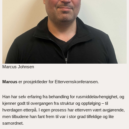
Marcus Johnsen
Marcus
er prosjektleder for Ettervernskonferansen.
Han har selv erfaring fra behandling for rusmiddelavhengighet, og
kjenner godt til overgangen fra struktur og oppfølging – til
hverdagen etterpå. I egen prosess har ettervern vært avgjørende,
men tilbudene han fant frem til var i stor grad tilfeldige og lite
samordnet.