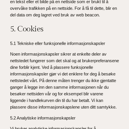
en tekst eller et bilde på en nettside som er brukt til å
overvåke trafikken på en nettside. For å få til dette, blir en
del data om deg lagret ved bruk av web beacon.
5. Cookies
5.1 Tekniske eller funksjonelle informasjonskapsler
Noen informasjonskapsler sikrer at enkelte deler av
nettstedet fungerer som det skal og at brukerpreferansene
dine forblir kjent. Ved å plassere funksjonelle
informasjonskapsler gjør vi det enklere for deg å besøke
nettstedet vårt. På denne måten trenger du ikke gjentatte
ganger å legge inn den samme informasjonen når du
besøker nettsiden vår og for eksempel blir varene
liggende i handlekurven din til du har betalt. Vi kan
plassere disse informasjonskapslene uten ditt samtykke.
5.2 Analytiske informasjonskapsler
Vi bruker analytiske informasjonskapsler for å