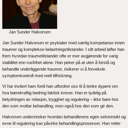
Jan Sunder Halvorsen
Jan Sunder Halvorsen er psykiater med særlig kompetanse innen
traumer og komplekse belastningstilstander. I sitt arbeid løfter han
frem hvordan traumetilstander ofte er mer avgjørende for varig
stabilitet enn rusfrihet alene. Han peker på at uten å forstå og
behandle underliggende traumer, risikerer vi å forveksle
symptomkontroll med reell tilfriskning.
Vi har invitert ham fordi han utfordrer oss til å tenke dypere om
hva bærekraftig bedring faktisk krever. Han er tydelig på
betydningen av relasjon, trygghet og regulering – ikke bare hos
den som mottar behandling, men også hos den som gir den.
Halvorsen understreker hvordan behandlerens egen selvinnsikt og
evne til regulering kan påvirke behandlingsprosesser. Han retter