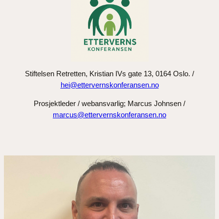
Stiftelsen Retretten, Kristian IVs gate 13, 0164 Oslo. /
hei@ettervernskonferansen.no
Prosjektleder / webansvarlig; Marcus Johnsen /
marcus@ettervernskonferansen.no